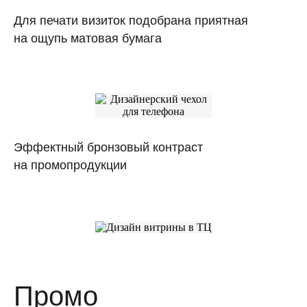
Для печати визиток подобрана приятная
на ощупь матовая бумага
Эффектный бронзовый контраст
на промопродукции
Соня — КМС по подбору
чехлов для iPhone. Выбирает
идеальный подарок с первого
взгляда
Промо