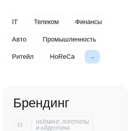
IT
Телеком
Финансы
Авто
Промышленность
→
Ритейл
HoReCa
Брендинг
НЕЙМИНГ, ЛОГОТИПЫ
13
И АЙДЕНТИКА