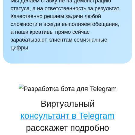
Мы делаем ставку не на демонстрацию
статуса, а на ответственность за результат.
Качественно решаем задачи любой
сложности и всегда выполняем обещания,
Услуги и кейсы
а наши креативы прямо сейчас
Дизайн флоу
зарабатывают клиентам семизначные
цифры
Ин да микс
© 2005–2026 Дмитрий Шелохнёв
Москва, Новоданиловская наб., 12
Виртуальный
консультант в Telegram
расскажет подробно