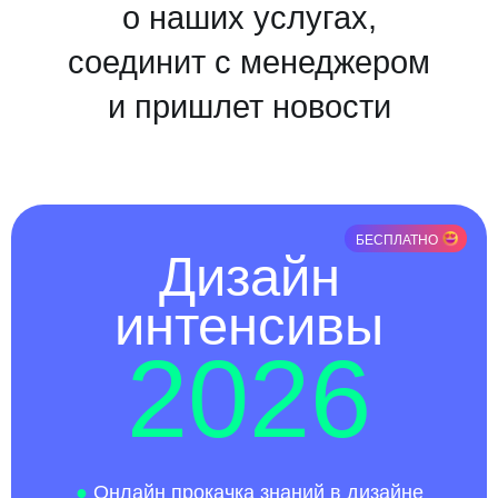
о наших услугах,
соединит с менеджером
и пришлет новости
БЕСПЛАТНО
Дизайн
интенсивы
2026
●
Онлайн прокачка знаний в дизайне